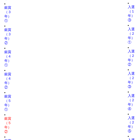
入選
銀賞
（１
（３
年）
年）
③
①
入選
銀賞
（２
（３
年）
年）
①
②
入選
銀賞
（２
（４
年）
年）
②
①
入選
銀賞
（２
（４
年）
年）
③
②
入選
銀賞
（２
（５
年）
年）
④
①
入選
銀賞
（２
（５
年）
年）
⑤
②