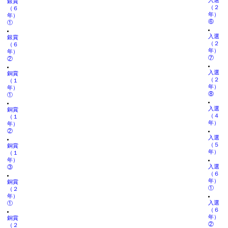
入選
銀賞
（２
（６
年）
年）
⑥
①
入選
銀賞
（２
（６
年）
年）
⑦
②
入選
銅賞
（２
（１
年）
年）
⑧
①
入選
銅賞
（４
（１
年）
年）
②
入選
（５
銅賞
年）
（１
年）
入選
③
（６
年）
銅賞
①
（２
年）
入選
①
（６
年）
銅賞
②
（２