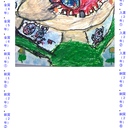
年）
②
金賞
（４
入選
年）
（２
年）
金賞
①
（５
年）
入選
（２
金賞
年）
（６
②
年）
入選
銀賞
（２
（１
年）
年）
③
①
銅賞
銀賞
（２
（１
年）
年）
④
②
銅賞
銀賞
（２
（２
年）
年）
⑤
①
銅賞
銀賞
（２
（２
年）
年）
⑥
②