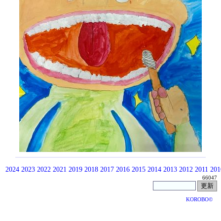
2024
2023
2022
2021
2019
2018
2017
2016
2015
2014
2013
2012
2011
201
66047
KOROBO©